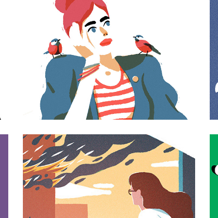
EDITORIAL & 
PERSONAL 
ILLUSTRATIONS
VIEWS