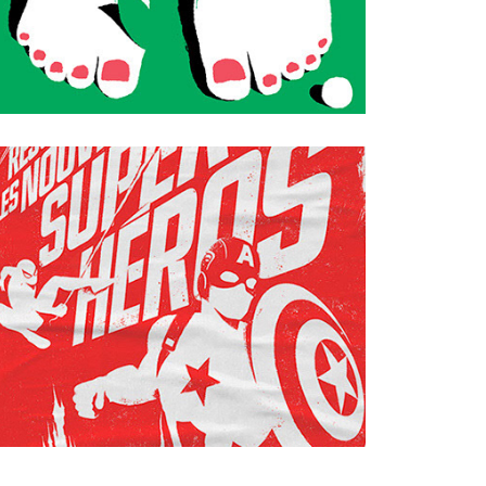
MARVEL - 
SAISON DES 
SUPER HÉROS