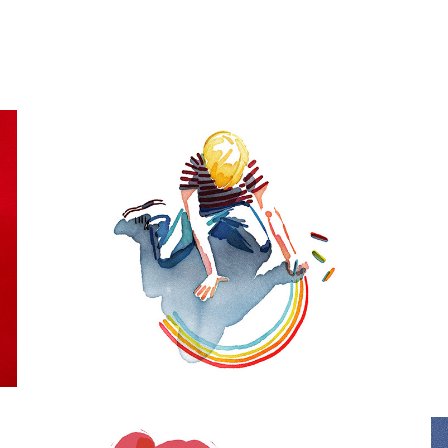
AU NOM DU 
FILS