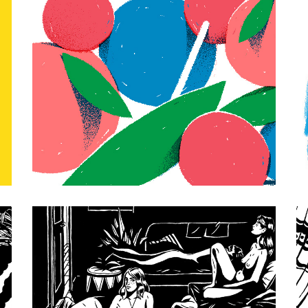
SHAPES
DIRTY SEXY 