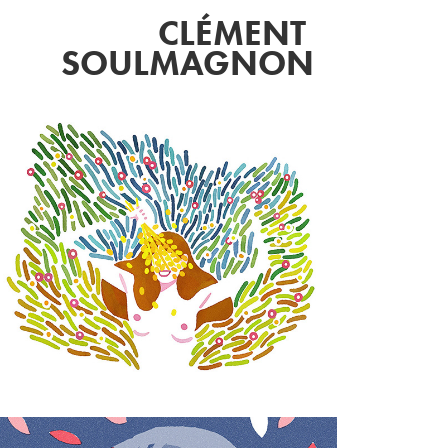
CLÉMENT 
SOULMAGNON
EDITORIAL & 
PERSONAL 
ILLUSTRATIONS 
#2