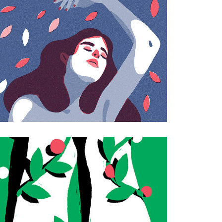
FLUID
LES BEAUX 
JOURS