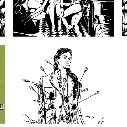
VALLEY
PERSONAL 
ILLUSTRATIONS 
#1