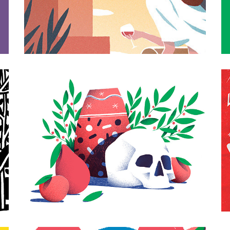
ÉPAULES 
TATTOO