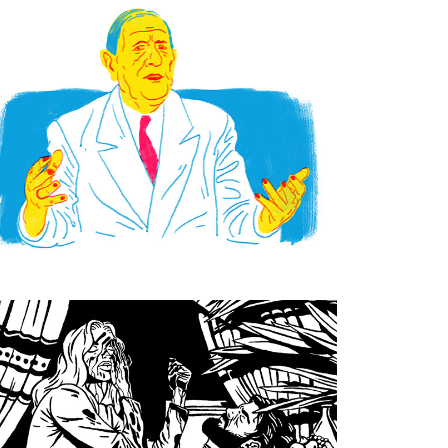
LES 
PRÉSIDENTS
PERSONAL 
ILLUSTRATIONS 