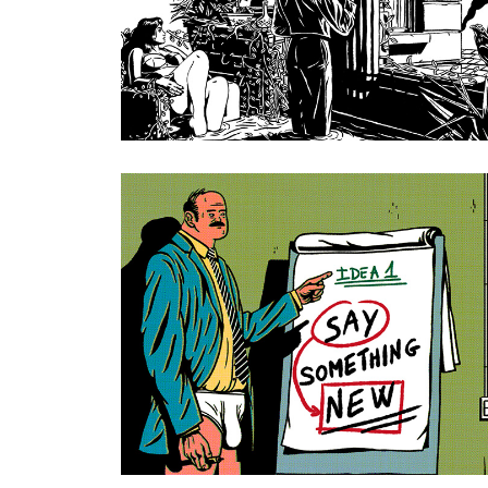
COGIP