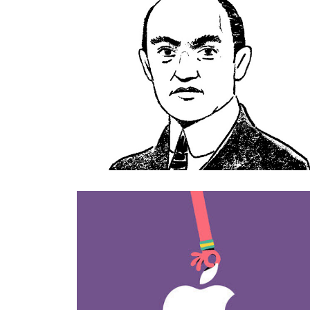
LES ÉCHOS
APPLE STORE 
CHAMPS 
ÉLYSÉES