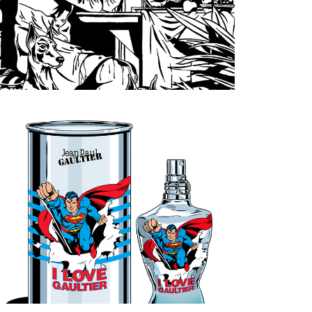
#2
JEAN-PAUL 
GAULTIER